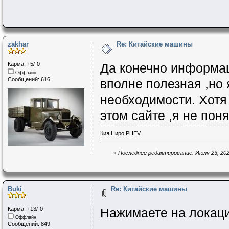
zakhar
Re: Китайские машины
Карма: +5/-0
Да конечно информа
Оффлайн
Сообщений: 616
вполне полезная ,но 
необходимости. Хотя 
этом сайте ,я не пон
Кия Ниро PHEV
«
Последнее редактирование: Июля 23, 2025
Buki
Re: Китайские машины
Карма: +13/-0
Нажимаете на локаци
Оффлайн
Сообщений: 849