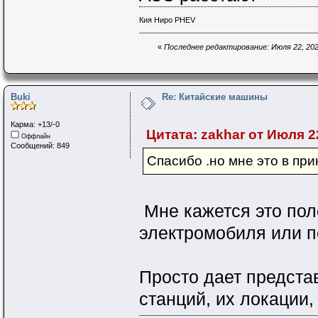
Кия Ниро PHEV
«
Последнее редактирование: Июля 22, 2025
Buki
Re: Китайские машины
Карма: +13/-0
Цитата: zakhar от Июля 22
Оффлайн
Сообщений: 849
Спасибо .но мне это в при
Мне кажется это по
электромобиля или п
Просто дает предста
станций, их локации,