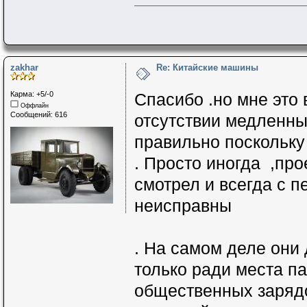
zakhar
Re: Китайские машины
Карма: +5/-0
Спасибо .но мне это 
Оффлайн
Сообщений: 616
отсутствии медленны
правильно посколь
. Просто иногда 
смотрел и всегда с 
неисправны
. На самом деле они 
только ради места па
общественных заряд