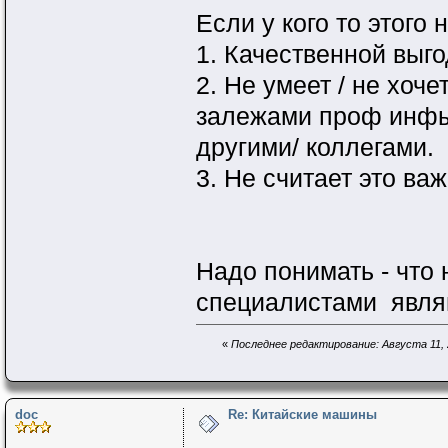
Если у кого то этого н
1. Качественной выго
2. Не умеет / не хоч
залежами проф инфы
другими/ коллегами.
3. Не считает это ва
Надо понимать - что
специалистами являют
«
Последнее редактирование: Августа 11, 
doc
Re: Китайские машины