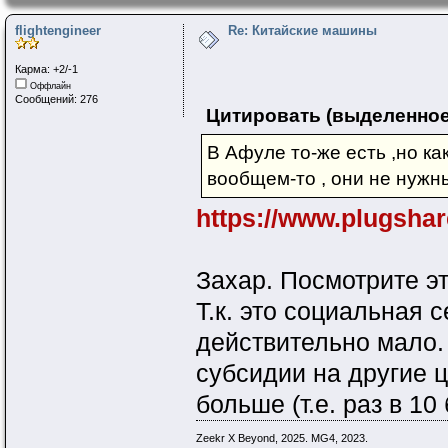
flightengineer
Re: Китайские машины
Карма: +2/-1
Оффлайн
Сообщений: 276
Цитировать (выделенное
В Афуле то-же есть ,но ка
вообщем-то , они не нужн
https://www.plugshar
Захар. Посмотрите эт
Т.к. это социальная 
действительно мало.
субсидии на другие 
больше (т.е. раз в 10
Zeekr X Beyond, 2025. MG4, 2023.