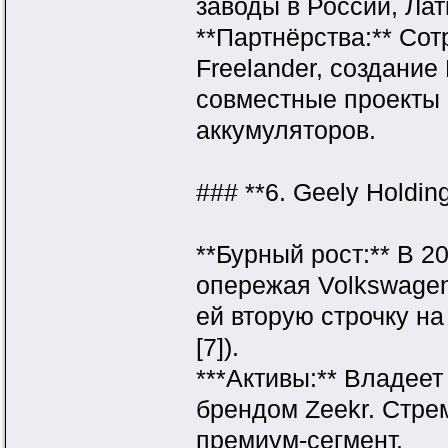
заводы в России, Ла
**Партнёрства:** Сот
Freelander, создание
совместные проекты 
аккумуляторов.
### **6. Geely Holdin
**Бурный рост:** В 2
опережая Volkswagen
ей вторую строчку на 
[7]).
***Активы:** Владеет
брендом Zeekr. Стре
премиум-сегмент.