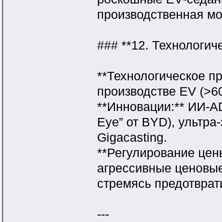
производственная мо
### **12. Технологич
**Технологическое пр
производстве EV (>60
**Инновации:** ИИ‑A
Eye” от BYD), ультра
Gigacasting.
**Регулирование цен
агрессивные ценовые
стремясь предотврат
---