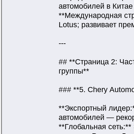
автомобилей в Китае 
**Международная стра
Lotus; развивает пре
---
## **Страница 2: Ча
группы**
### **5. Chery Automo
**Экспортный лидер:*
автомобилей — рекор
**Глобальная сеть:**