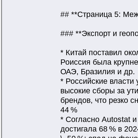
## **Страница 5: Ме
### **Экспорт и геоп
* Китай поставил око
Роиссия была крупне
ОАЭ, Бразилия и др.
* Российские власти
высокие сборы за ути
брендов, что резко с
44 %
* Согласно Autostat
достигала 68 % в 202