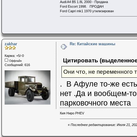
Audi A4 B5 1.8L 2000 - Продана
Ford Escort 1998. ПРОДАН
Ford Capri mk1 1970 утилизирован
zakhar
Re: Китайские машины
Карма: +5/-0
Цитировать (выделенное
Оффлайн
Сообщений: 616
Они что, не переменного 
. В Афуле то-же есть
нет .Да и вообщем-т
парковочного места
Кия Ниро PHEV
«
Последнее редактирование: Июля 21, 2025