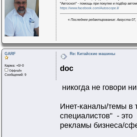
"Автоскоп" - помощь при покупке и подбор авто
https://www.facebook.com/Autoscope.il/
«
Последнее редактирование: Августа 07, 
GARF
Re: Китайские машины
Карма: +0/-0
doc
Оффлайн
Сообщений: 9
никогда не говори ник
Инет-каналы/темы в 
специалистов" - это
рекламы бизнеса/сфер