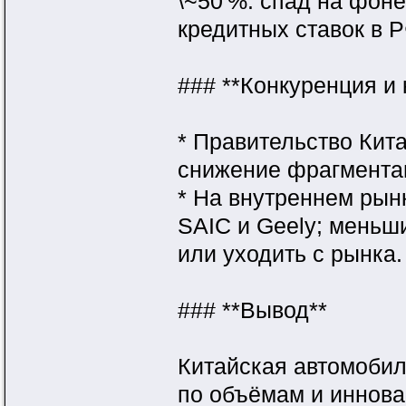
\~50 %: спад на фон
кредитных ставок в 
### **Конкуренция и
* Правительство Кит
снижение фрагмента
* На внутреннем рын
SAIC и Geely; мень
или уходить с рынка.
### **Вывод**
Китайская автомобил
по объёмам и иннова