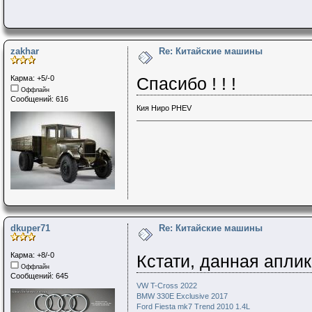
zakhar
Re: Китайские машины
Карма: +5/-0
Спасибо ! ! !
Оффлайн
Сообщений: 616
Кия Ниро PHEV
dkuper71
Re: Китайские машины
Карма: +8/-0
Кстати, данная апли
Оффлайн
Сообщений: 645
VW T-Cross 2022
BMW 330E Exclusive 2017
Ford Fiesta mk7 Trend 2010 1.4L