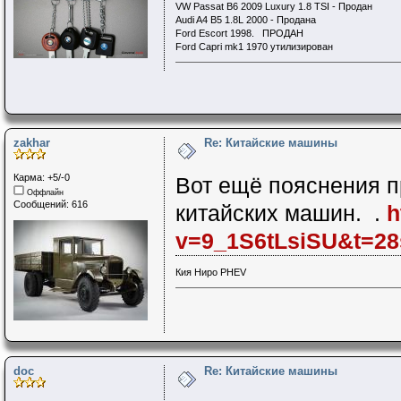
VW Passat B6 2009 Luxury 1.8 TSI - Продан
Audi A4 B5 1.8L 2000 - Продана
Ford Escort 1998. ПРОДАН
Ford Capri mk1 1970 утилизирован
zakhar
Re: Китайские машины
Карма: +5/-0
Вот ещё пояснения 
Оффлайн
Сообщений: 616
китайских машин. .
h
v=9_1S6tLsiSU&t=28
Кия Ниро PHEV
doc
Re: Китайские машины