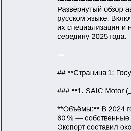
-------------------------------
Развёрнутый обзор 
русском языке. Вклю
их специализация и 
середину 2025 года.
---
## **Страница 1: Гос
### **1. SAIC Moto
**Объёмы:** В 2024 г
60 % — собственные 
Экспорт составил ок