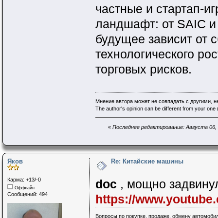
частные и стартап‑
ландшафт: от SAIC и
будущее зависит от 
технологического ро
торговых рисков.
Мнение автора может не совпадать с другими, 
The author's opinion can be different from your one (
«
Последнее редактирование: Августа 06, 2
Яков
Re: Китайские машины
Карма: +13/-0
doc
, мощно задвинул
Оффлайн
Сообщений: 494
https://www.youtub
Вопросы по покупке, продаже, обмену автомобил