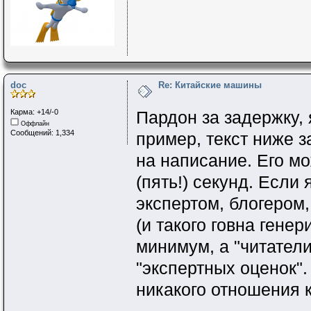
doc
Re: Китайские машины
Карма: +14/-0
Пардон за задержку,
Оффлайн
Сообщений: 1,334
пример, текст ниже з
на написание. Его м
(пять!) секунд. Если
экспертом, блогером,
(и такого говна генер
минимум, а "читатели
"экспертных оценок".
никакого отношения 