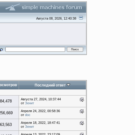
Августа 08, 2026, 12:40:38
осмотров
Последний ответ
Августа 27, 2024, 10:37:44
84,478
от
Зенит
Апреля 24, 2022, 00:58:36
256,669
от
doc
Апреля 18, 2022, 18:47:41
63,563
от
Зенит
Апреля 13, 2022, 23:17:09