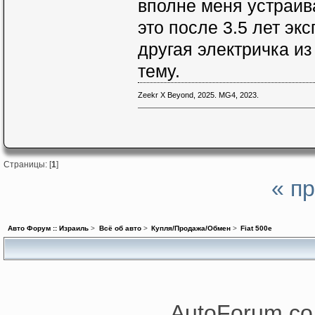
вполне меня устраив
это после 3.5 лет эк
другая электричка из
тему.
Zeekr X Beyond, 2025. MG4, 2023.
Страницы: [
1
]
« п
Авто Форум :: Израиль
>
Всё об авто
>
Купля/Продажа/Обмен
>
Fiat 500e
AutoForum.co.