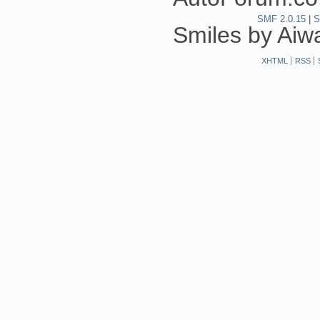
SMF 2.0.15
|
S
Smiles by Ai
XHTML
RSS