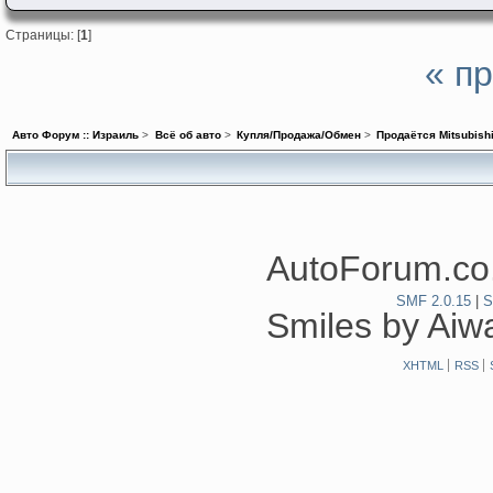
Страницы: [
1
]
« п
Авто Форум :: Израиль
>
Всё об авто
>
Купля/Продажа/Обмен
>
Продаётся Mitsubishi
AutoForum.co.
SMF 2.0.15
|
S
Smiles by Ai
XHTML
RSS