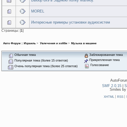
Выбор 6х9 в Заднюю полку Малибу.
MOREL
Интересные примеры установки аудиосистем
Страницы: [
1
]
Авто Форум :: Израиль
>
Увлечения и хобби
>
Музыка в машине
Обычная тема
Заблокированная тема
Прикрепленная тема
Популярная тема (более 15 ответов)
Голосование
Очень популярная тема (более 25 ответов)
AutoForum
SMF 2.0.15
|
S
Smiles by
XHTML
RSS