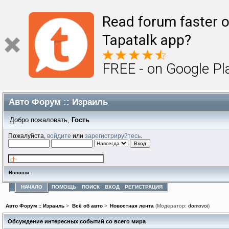
Read forum faster o
Tapatalk app?
FREE - on Google Pl
Авто Форум :: Израиль
Добро пожаловать,
Гость
Пожалуйста,
войдите
или
зарегистрируйтесь
.
Новости:
НАЧАЛО
ПОМОЩЬ
ПОИСК
ВХОД
РЕГИСТРАЦИЯ
Авто Форум :: Израиль
>
Всё об авто
>
Новостная лента
(Модератор:
domovoi
)
Обсуждение интересных событий со всего мира