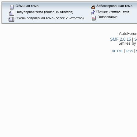
Обычная тема
Заблокированная тема
Прикрепленная тема
Популярная тема (более 15 ответов)
Голосование
Очень популярная тема (более 25 ответов)
AutoForum
SMF 2.0.15
|
S
Smiles by
XHTML
RSS