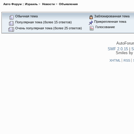
Авто Форум :: Израиль
>
Новости
>
Объявления
Обычная тема
Заблокированная тема
Прикрепленная тема
Популярная тема (более 15 ответов)
Голосование
Очень популярная тема (более 25 ответов)
AutoForum
SMF 2.0.15
|
S
Smiles by
XHTML
RSS