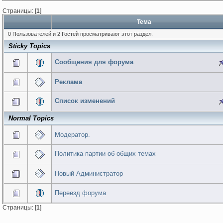
Страницы: [
1
]
Тема
0 Пользователей и 2 Гостей просматривают этот раздел.
Sticky Topics
Сообщения для форума
Реклама
Список изменений
Normal Topics
Модератор.
Политика партии об общих темах
Новый Администратор
Переезд форума
Страницы: [
1
]