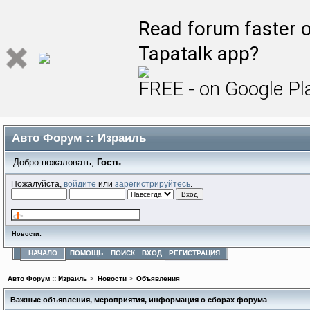
Read forum faster o
Tapatalk app?
FREE - on Google Pl
Авто Форум :: Израиль
Добро пожаловать,
Гость
Пожалуйста,
войдите
или
зарегистрируйтесь
.
Новости:
НАЧАЛО
ПОМОЩЬ
ПОИСК
ВХОД
РЕГИСТРАЦИЯ
Авто Форум :: Израиль
>
Новости
>
Объявления
Важные объявления, мероприятия, информация о сборах форума