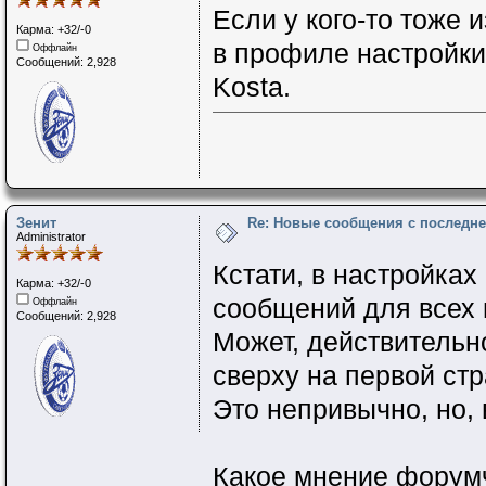
Если у кого-то тоже
Карма: +32/-0
в профиле настройки
Оффлайн
Сообщений: 2,928
Kosta.
Зенит
Re: Новые сообщения с последне
Administrator
Кстати, в настройка
Карма: +32/-0
сообщений для всех 
Оффлайн
Сообщений: 2,928
Может, действительн
сверху на первой ст
Это непривычно, но,
Какое мнение форум