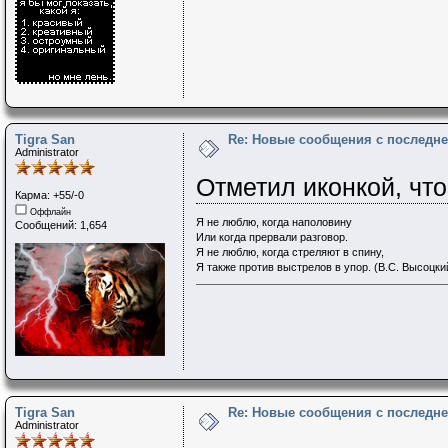
Tigra San
Re: Новые сообщения с последне
Administrator
Отметил иконкой, что
Карма: +55/-0
Оффлайн
Я не люблю, когда наполовину
Сообщений: 1,654
Или когда прервали разговор.
Я не люблю, когда стреляют в спину,
Я также против выстрелов в упор. (В.С. Высоцки
Tigra San
Re: Новые сообщения с последне
Administrator