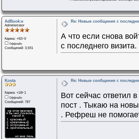
AdBook:e
Re: Новые сообщения с последне
Administrator
А что если снова вой
Карма: +92/-0
с последнего визита.
Оффлайн
Сообщений: 3,931
Kosta
Re: Новые сообщения с последне
Карма: +18/-1
Вот сейчас ответил в
Оффлайн
Сообщений: 787
пост . Тыкаю на новы
. Рефреш не помогает