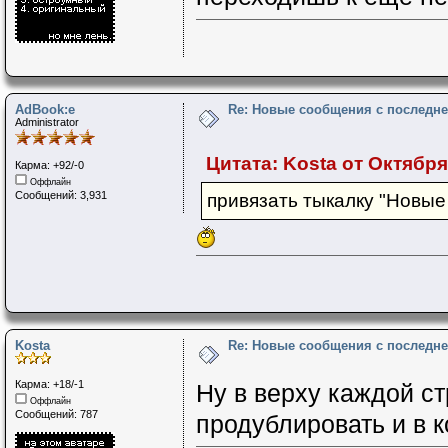
AdBook:e
Re: Новые сообщения с последне
Administrator
Цитата: Kosta от Октября 
Карма: +92/-0
Оффлайн
Сообщений: 3,931
привязать тыкалку "Новые
Kosta
Re: Новые сообщения с последне
Карма: +18/-1
Ну в верху каждой ст
Оффлайн
Сообщений: 787
продублировать и в 