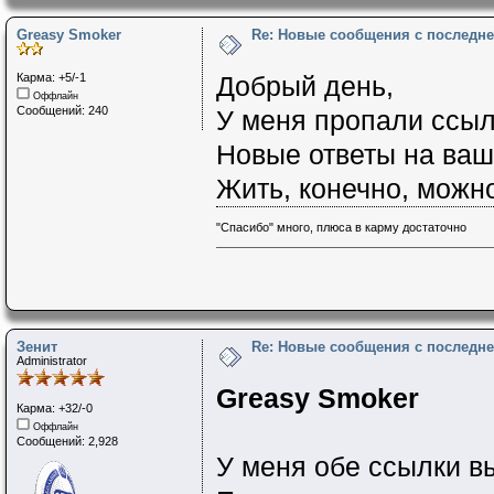
Greasy Smoker
Re: Новые сообщения с последне
Карма: +5/-1
Добрый день,
Оффлайн
Сообщений: 240
У меня пропали ссыл
Новые ответы на ваш
Жить, конечно, можн
"Спасибо" много, плюса в карму достаточно
Зенит
Re: Новые сообщения с последне
Administrator
Greasy Smoker
Карма: +32/-0
Оффлайн
Сообщений: 2,928
У меня обе ссылки в