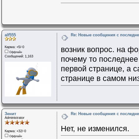
alf555
Re: Новые сообщения с последне
Карма: +5/-0
возник вопрос. на ф
Оффлайн
Сообщений: 1,163
почему то последнее
первой странице, а 
странице в самом низ
Зенит
Re: Новые сообщения с последне
Administrator
Нет, не изменился.
Карма: +32/-0
Оффлайн