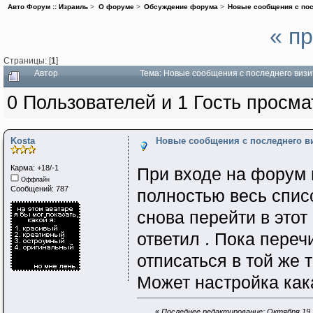
Авто Форум :: Израиль
>
О форуме
>
Обсуждение форума
>
Новые сообщения с пос
« п
Страницы: [
1
]
Автор
Тема: Новые сообщения с последнего визи
0 Пользователей и 1 Гость просма
Kosta
Новые сообщения с последнего ви
Карма: +18/-1
При входе на форум 
Оффлайн
Сообщений: 787
полностью весь список
снова перейти в этот
ответил . Пока пере
отписаться в той же 
Может настройка как
«
Последнее редактирование: Октября 19, 2