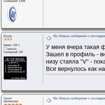
Сообщений: 2,928
Kosta
Re: Новые сообщения с последне
Карма: +18/-1
У меня вчера такая ф
Оффлайн
Сообщений: 787
Зашел в профиль - в
низу стаяла "V" - по
Все вернулось как на
Зенит
Re: Новые сообщения с последне
Administrator