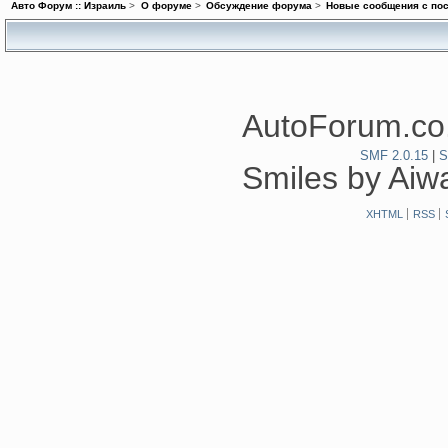
Авто Форум :: Израиль
>
О форуме
>
Обсуждение форума
>
Новые сообщения с пос
AutoForum.co.
SMF 2.0.15
|
S
Smiles by Ai
XHTML
RSS