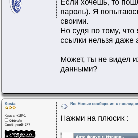
Если хочешь, то по
пароль). Я попытаюс
своими.
Но судя по тому, что
ссылки нельзя даже 
Может, ты не видел и
данными?
Kosta
Re: Новые сообщения с последне
Карма: +18/-1
Нажми на плюсик :
Оффлайн
Сообщений: 787