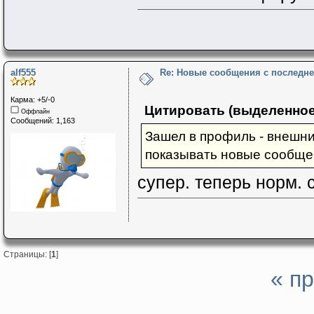
alf555
Re: Новые сообщения с последне
Карма: +5/-0
Цитировать (выделенное
Оффлайн
Сообщений: 1,163
Зашел в профиль - внешний
показывать новые сообщен
супер. теперь норм. 
Страницы: [
1
]
« п