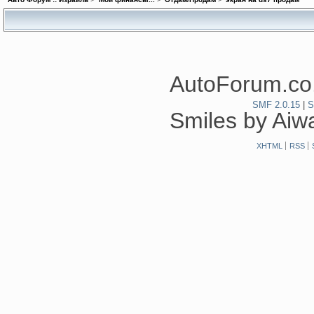
AutoForum.co.
SMF 2.0.15
|
S
Smiles by Ai
XHTML
RSS