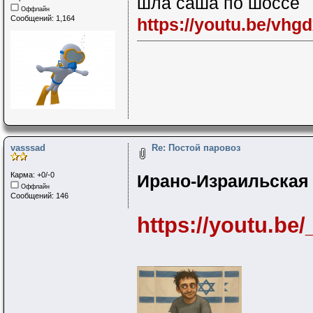
шла саша по шоссе
Оффлайн
Сообщений: 1,164
https://youtu.be/vh
vasssad
Re: Постой паровоз
Карма: +0/-0
Ирано-Израильская в
Оффлайн
Сообщений: 146
https://youtu.be