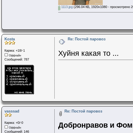
1113.jpg
(296.04 КБ, 1920x1080 - просмотрено 2
Kosta
Re: Постой паровоз
Карма: +18/-1
Хуйня какая то ...
Оффлайн
Сообщений: 787
vasssad
Re: Постой паровоз
Карма: +0/-0
Добронравов и Фомен
Оффлайн
Сообщений: 146