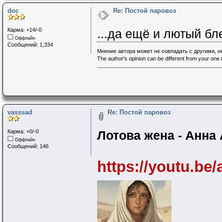
doc
Re: Постой паровоз
Карма: +14/-0
...да ещё и лютый бл
Оффлайн
Сообщений: 1,334
Мнение автора может не совпадать с другими, 
The author's opinion can be different from your one (
vasssad
Re: Постой паровоз
Карма: +0/-0
Лотова жена - Анна
Оффлайн
Сообщений: 146
https://youtu.b