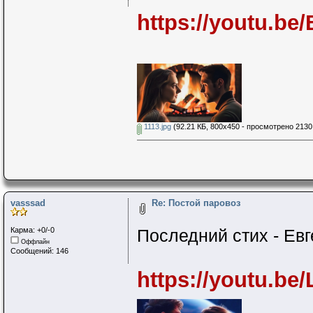
https://youtu.b
1113.jpg
(92.21 КБ, 800x450 - просмотрено 2130 
vasssad
Re: Постой паровоз
Карма: +0/-0
Последний стих - Ев
Оффлайн
Сообщений: 146
https://youtu.b