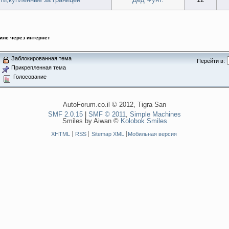
иле через интернет
Заблокированная тема
Перейти в:
Прикрепленная тема
Голосование
AutoForum.co.il © 2012, Tigra San
SMF 2.0.15
|
SMF © 2011
,
Simple Machines
Smiles by Aiwan ©
Kolobok Smiles
XHTML
RSS
Sitemap XML
Мобильная версия