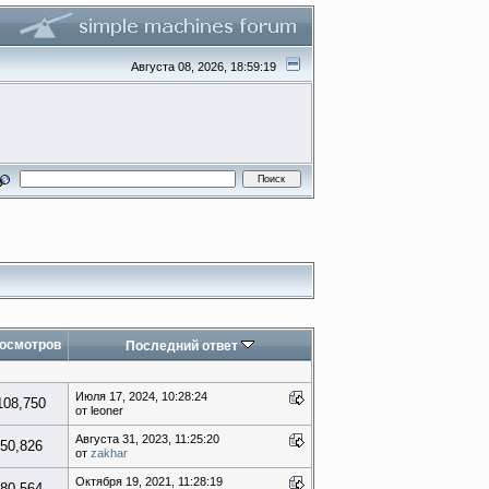
Августа 08, 2026, 18:59:19
осмотров
Последний ответ
Июля 17, 2024, 10:28:24
108,750
от leoner
Августа 31, 2023, 11:25:20
50,826
от
zakhar
Октября 19, 2021, 11:28:19
80,564