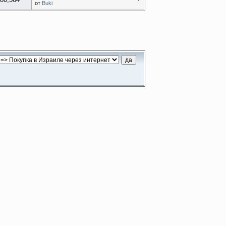
от
Buki