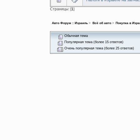
Страницы: [
1
]
Авто Форум :: Израиль
>
Всё об авто
>
Покупка в Изра
Обычная тема
Популярная тема (более 15 ответов)
Очень популярная тема (более 25 ответов)