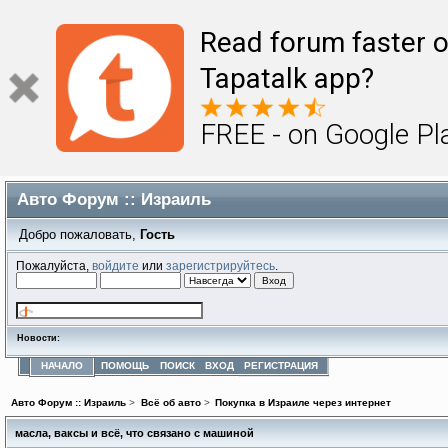
Read forum faster o
Tapatalk app?
FREE - on Google Pl
Авто Форум :: Израиль
Добро пожаловать,
Гость
Пожалуйста,
войдите
или
зарегистрируйтесь
.
Новости:
НАЧАЛО
ПОМОЩЬ
ПОИСК
ВХОД
РЕГИСТРАЦИЯ
Авто Форум :: Израиль
>
Всё об авто
>
Покупка в Израиле через интернет
масла, ваксы и всё, что связано с машиной