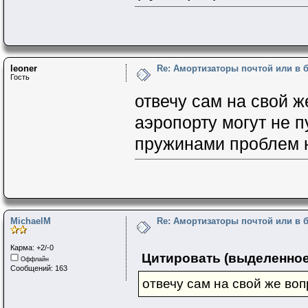
leoner
Re: Амортизаторы почтой или в 
Гость
отвечу сам на свой же
аэропорту могут не п
пружинами проблем не
MichaelM
Re: Амортизаторы почтой или в 
Карма: +2/-0
Цитировать (выделенное
Оффлайн
Сообщений: 163
отвечу сам на свой же воп