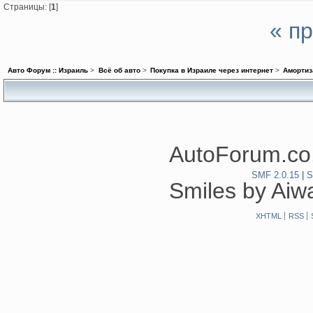
Страницы: [
1
]
« п
Авто Форум :: Израиль
>
Всё об авто
>
Покупка в Израиле через интернет
>
Амортиз
AutoForum.co.
SMF 2.0.15
|
S
Smiles by Ai
XHTML
RSS