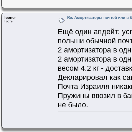
leoner
Re: Амортизаторы почтой или в 
Гость
Ещё один апдейт: ус
польши обычной поч
2 амортизатора в одн
2 амортизатора в од
весом 4.2 кг - достав
Декларировал как car
Почта Израиля никак
Пружины ввозил в ба
не было.