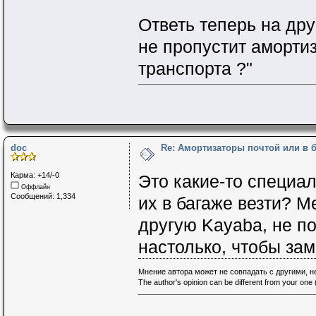
Ответь теперь на друг
не пропустит аморти
транспорта ?"
doc
Re: Амортизаторы почтой или в 
Карма: +14/-0
Это какие-то специа
Оффлайн
Сообщений: 1,334
их в багаже везти? М
другую Kayaba, не по
настолько, чтобы за
Мнение автора может не совпадать с другими, 
The author's opinion can be different from your one (