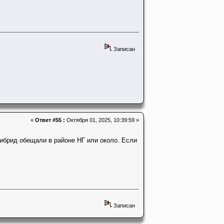
Записан
«
Ответ #55 :
Октября 01, 2025, 10:39:59 »
 гибрид обещали в районе НГ или около. Если
Записан