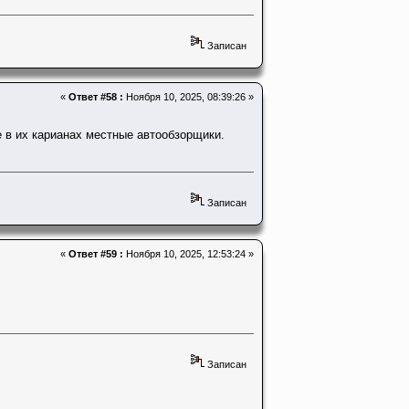
Записан
«
Ответ #58 :
Ноября 10, 2025, 08:39:26 »
е в их карианах местные автообзорщики.
Записан
«
Ответ #59 :
Ноября 10, 2025, 12:53:24 »
Записан