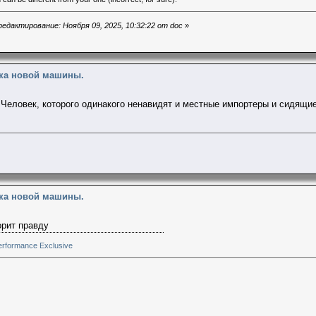
едактирование: Ноября 09, 2025, 10:32:22 от doc
»
пка новой машины.
 Человек, которого одинакого ненавидят и местные импортеры и сидящи
пка новой машины.
орит правду
rformance Exclusive