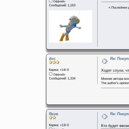
Оффлайн
Сообщений: 1,163
«
Последнее р
doc
Re: Поку
Карма: +14/-0
Ходят слухи, ч
Оффлайн
Сообщений: 1,334
Мнение автора мож
The author's opinion
Яков
Re: Поку
Карма: +13/-0
Кто будет ввоз