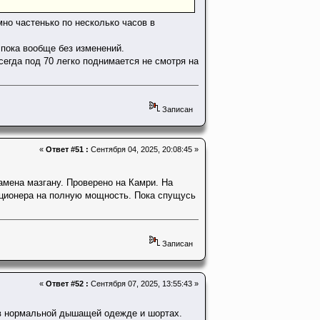
мно частенько по несколько часов в
. пока вообще без изменений.
сегда под 70 легко поднимается не смотря на
Записан
«
Ответ #51 :
Сентября 04, 2025, 20:08:45 »
амена мазгану. Проверено на Камри. На
иционера на полную мощность. Пока спущусь
Записан
«
Ответ #52 :
Сентября 07, 2025, 13:55:43 »
 в нормальной дышащей одежде и шортах.