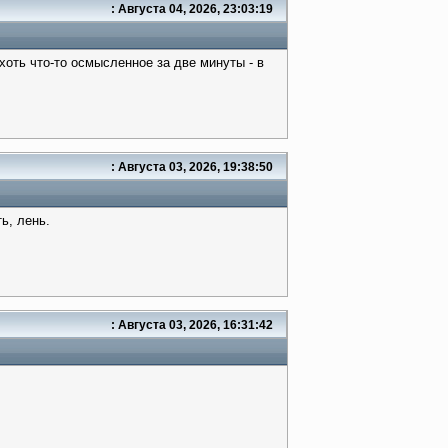
: Августа 04, 2026, 23:03:19
хоть что-то осмысленное за две минуты - в
: Августа 03, 2026, 19:38:50
ь, лень.
: Августа 03, 2026, 16:31:42