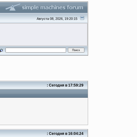
Августа 08, 2026, 19:20:15
:
Сегодня
в 17:59:29
:
Сегодня
в 16:04:24