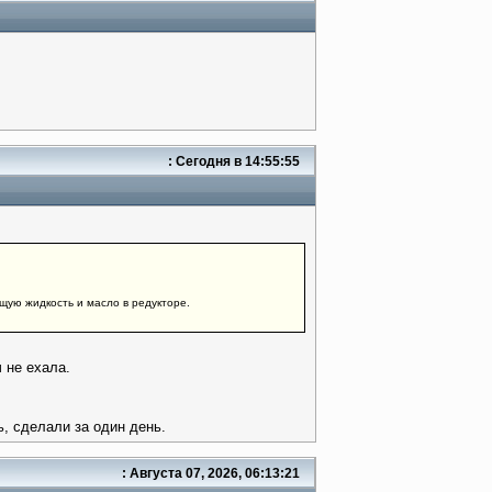
:
Сегодня
в 14:55:55
щую жидкость и масло в редукторе.
 не ехала.
ь, сделали за один день.
: Августа 07, 2026, 06:13:21