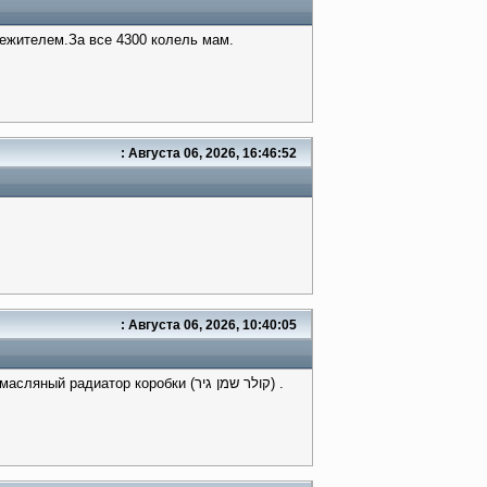
ежителем.За все 4300 колель мам.
: Августа 06, 2026, 16:46:52
: Августа 06, 2026, 10:40:05
диатор коробки (קולר שמן גיר) .