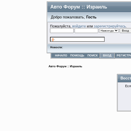
Авто Форум :: Израиль
Добро пожаловать,
Гость
Пожалуйста,
войдите
или
зарегистрируйтесь
.
Новости:
НАЧАЛО
ПОМОЩЬ
ПОИСК
ВХОД
РЕГИСТР
Авто Форум :: Израиль
Восс
Есл