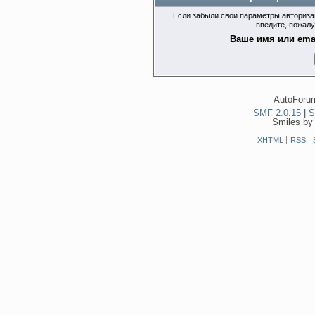
Если забыли свои параметры авторизац
введите, пожалу
Ваше имя или emai
AutoForum
SMF 2.0.15
|
S
Smiles by
XHTML
RSS