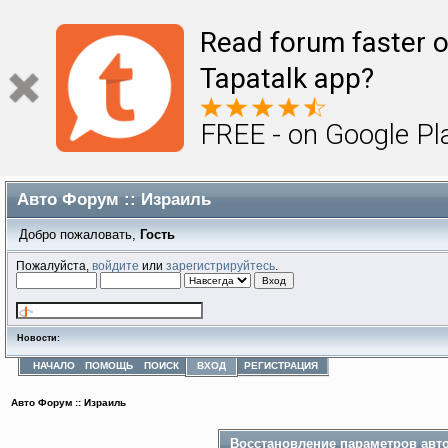
Read forum faster o
Tapatalk app?
FREE - on Google Pl
Авто Форум :: Израиль
Добро пожаловать,
Гость
Пожалуйста,
войдите
или
зарегистрируйтесь
.
Новости:
НАЧАЛО
ПОМОЩЬ
ПОИСК
ВХОД
РЕГИСТРАЦИЯ
Авто Форум :: Израиль
Восстановление параметров авт