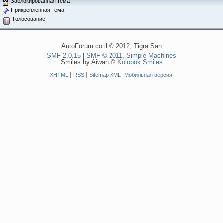
Заблокированная тема
Прикрепленная тема
Голосование
AutoForum.co.il © 2012, Tigra San
SMF 2.0.15
|
SMF © 2011
,
Simple Machines
Smiles by Aiwan ©
Kolobok Smiles
XHTML
RSS
Sitemap XML
Мобильная версия