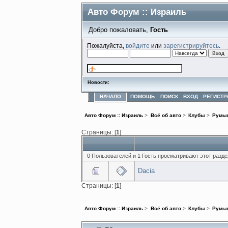
Авто Форум :: Израиль
Добро пожаловать,
Гость
Пожалуйста,
войдите
или
зарегистрируйтесь
.
Новости:
НАЧАЛО
ПОМОЩЬ
ПОИСК
ВХОД
РЕГИСТР
Авто Форум :: Израиль
>
Всё об авто
>
Клубы
>
Румы
Страницы: [
1
]
0 Пользователей и 1 Гость просматривают этот разде
Dacia
Страницы: [
1
]
Авто Форум :: Израиль
>
Всё об авто
>
Клубы
>
Румы