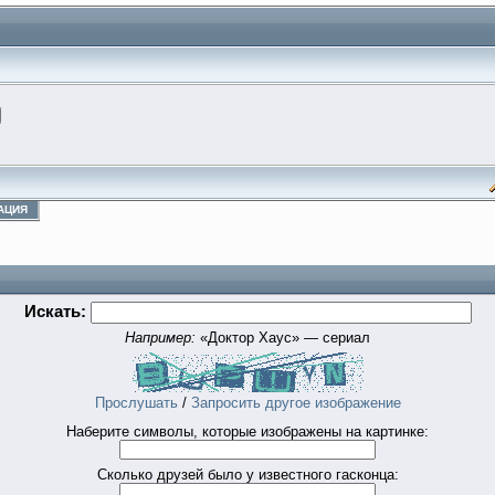
АЦИЯ
Искать:
Например:
«Доктор Хаус» — сериал
Прослушать
/
Запросить другое изображение
Наберите символы, которые изображены на картинке:
Сколько друзей было у известного гасконца: