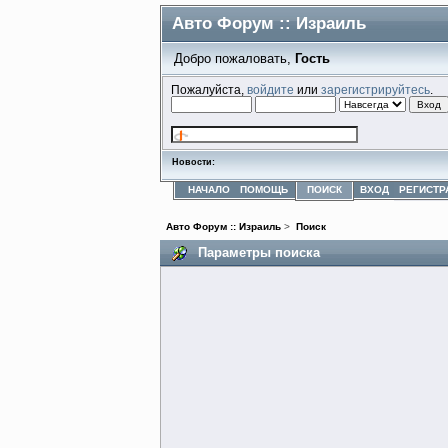
Авто Форум :: Израиль
Добро пожаловать,
Гость
Пожалуйста,
войдите
или
зарегистрируйтесь
.
Новости:
НАЧАЛО
ПОМОЩЬ
ПОИСК
ВХОД
РЕГИСТР
Авто Форум :: Израиль
>
Поиск
Параметры поиска