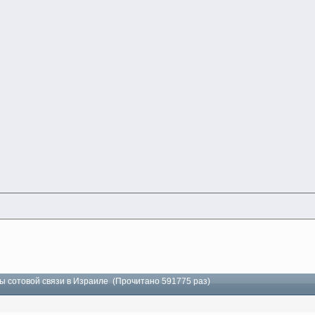
ы сотовой связи в Израиле (Прочитано 591775 раз)