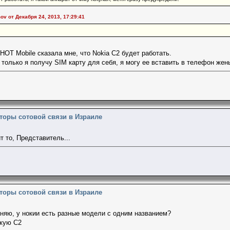
v от Декабря 24, 2013, 17:29:41
HOT Mobile сказала мне, что Nokia C2 будет работать.
 только я получу SIM карту для себя, я могу ее вставить в телефон жены
торы сотовой связи в Израиле
т то, Представитель...
торы сотовой связи в Израиле
гоняю, у нокии есть разные модели с одним названием?
акую С2