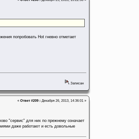
ожения попробовать Hot гневно отметает
Записан
«
Ответ #209 :
Декабря 26, 2013, 14:36:01 »
слово "сервис" для них по прежнему означает
ениями даже работают и есть довольные