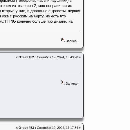
девайсы (телефоны, часы и наушники) в
погонял их телефон 2, мне понравился их
о вторые у них, и довольно сыроваты. первая
уже с русским на борту. но есть что
 NOTHING конечно больше про дизайн. на
Записан
«
Ответ #52 :
Сентября 19, 2024, 15:43:20 »
Записан
«
Ответ #53 :
Сентября 19, 2024, 17:17:34 »