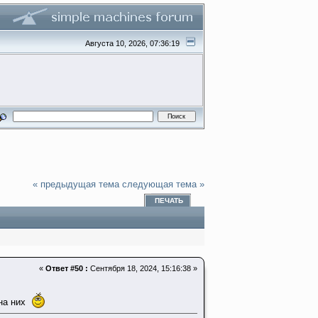
Августа 10, 2026, 07:36:19
« предыдущая тема
следующая тема »
ПЕЧАТЬ
«
Ответ #50 :
Сентября 18, 2024, 15:16:38 »
 на них