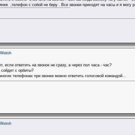
янке ,телефон с собой не беру . Все звонки приходят на часы и я могу 
 Watsh
т, если ответить на звонок не сразу, а через пол часа - час?
сойдет с орбиты?
 многих телефонах при звонке можно ответить голосовой командой…
 Watsh