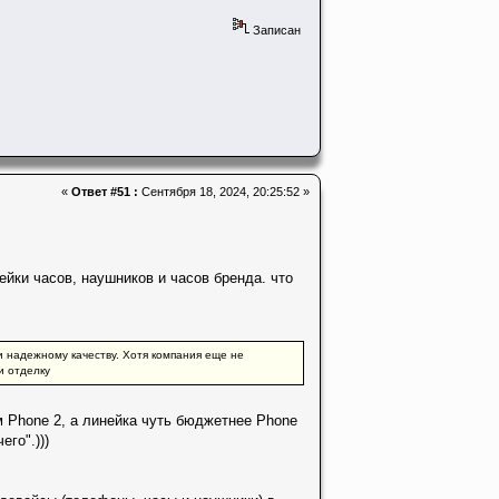
Записан
«
Ответ #51 :
Сентября 18, 2024, 20:25:52 »
йки часов, наушников и часов бренда. что
и надежному качеству. Хотя компания еще не
и отделку
 Phone 2, а линейка чуть бюджетнее Phone
го".)))