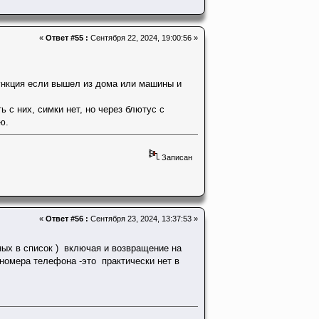
«
Ответ #55 :
Сентября 22, 2024, 19:00:56 »
ункция если вышел из дома или машины и
 с них, симки нет, но через блютус с
ю.
Записан
«
Ответ #56 :
Сентября 23, 2024, 13:37:53 »
ных в список ) включая и возвращение на
 номера телефона -это практически нет в