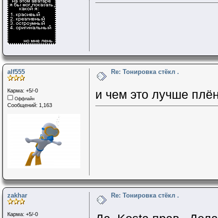
alf555
Re: Тонировка стёкл .
Карма: +5/-0
и чем это лучше плё
Оффлайн
Сообщений: 1,163
zakhar
Re: Тонировка стёкл .
Карма: +5/-0