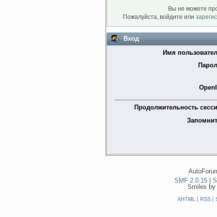
Вы не можете пр
Пожалуйста, войдите или
зареги
Вход
Имя пользовател
Парол
OpenI
Продолжительность сесси
Запомнит
AutoForum
SMF 2.0.15
|
S
Smiles by
XHTML
RSS