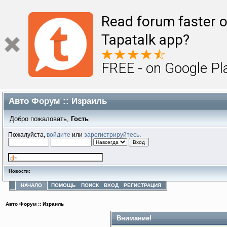
Read forum faster o
Tapatalk app?
FREE - on Google Pl
Авто Форум :: Израиль
Добро пожаловать,
Гость
Пожалуйста,
войдите
или
зарегистрируйтесь
.
Новости:
НАЧАЛО
ПОМОЩЬ
ПОИСК
ВХОД
РЕГИСТРАЦИЯ
Авто Форум :: Израиль
Внимание!