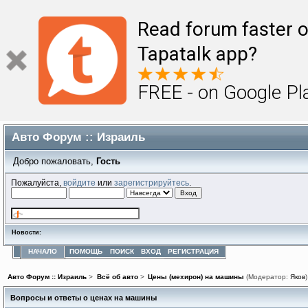
Read forum faster o
Tapatalk app?
FREE - on Google Pl
Авто Форум :: Израиль
Добро пожаловать,
Гость
Пожалуйста,
войдите
или
зарегистрируйтесь
.
Новости:
НАЧАЛО
ПОМОЩЬ
ПОИСК
ВХОД
РЕГИСТРАЦИЯ
Авто Форум :: Израиль
>
Всё об авто
>
Цены (мехирон) на машины
(Модератор:
Яков
)
Вопросы и ответы о ценах на машины