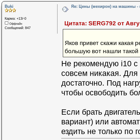
Buki
Re: Цены (мехирон) на машины -
Карма: +13/-0
Цитата: SERG792 от Авгус
Оффлайн
Сообщений: 847
Яков привет скажи какая 
большую вот нашли такой 
Не рекомендую i10 с
совсем никакая. Для
достаточно. Под наг
чтобы освободить б
Если брать двигатель
вариант) или автома
ездить не только по г