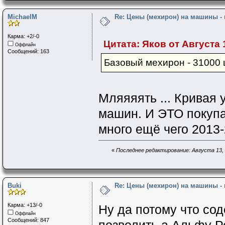
MichaelM
Re: Цены (мехирон) на машины -
Карма: +2/-0
Цитата: Яков от Августа 1
Оффлайн
Сообщений: 163
Базовый мехирон - 31000 
Мляяяять ... Кривая
машин. И ЭТО покупа
много ещё чего 2013-2
«
Последнее редактирование: Августа 13, 2
Buki
Re: Цены (мехирон) на машины -
Карма: +13/-0
Ну да потому что сод
Оффлайн
Сообщений: 847