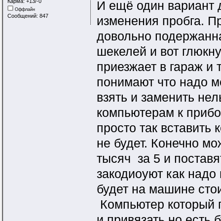
Карма: +13/-0
И ещё один вариант 
Оффлайн
Сообщений: 847
изменения пробга. Пр
довольно подержанн
шекелей и вот глюкн
приезжает в гараж и
понимают что надо м
взять и заменить нел
компьютерам к прибо
просто так вставить 
не будет. Конечно м
тысяч за 5 и поставя
закодиоуют как надо 
будет на машине сто
Компьютер который п
и привязать но есть