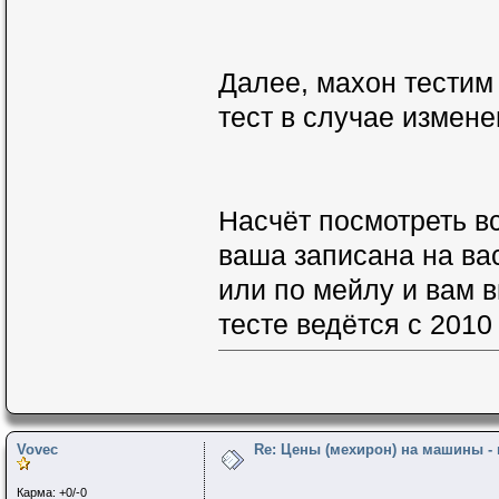
Далее, махон тестим
тест в случае измене
Насчёт посмотреть в
ваша записана на вас, можно 
или по мейлу и вам в
тесте ведётся с 2010 
Vovec
Re: Цены (мехирон) на машины -
Карма: +0/-0