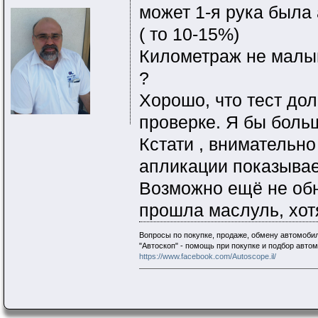
может 1-я рука была 
( то 10-15%)
Километраж не малый
?
Хорошо, что тест дол
проверке. Я бы боль
Кстати , внимательно 
апликации показывает
Возможно ещё не обн
прошла маслуль, хотя
Вопросы по покупке, продаже, обмену автомобил
"Автоскоп" - помощь при покупке и подбор авто
https://www.facebook.com/Autoscope.il/