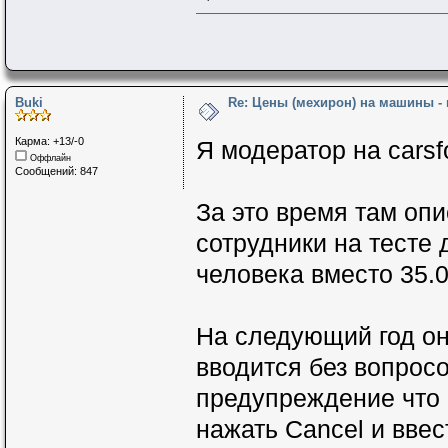
Buki
Re: Цены (мехирон) на машины -
Карма: +13/-0
Я модератор на carsfo
Оффлайн
Сообщений: 847
За это время там оп
сотрудники на тесте
человека вместо 35.0
На следующий год он 
вводится без вопрос
предупреждение что 
нажать Cancel и вве