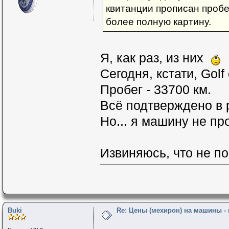
квитанции прописан пробег
более полную картину.
Я, как раз, из них
Сегодня, кстати, Golf
Пробег - 33700 км.
Всё подтверждено в р
Но... я машину не пр
Извиняюсь, что не по
Buki
Re: Цены (мехирон) на машины -