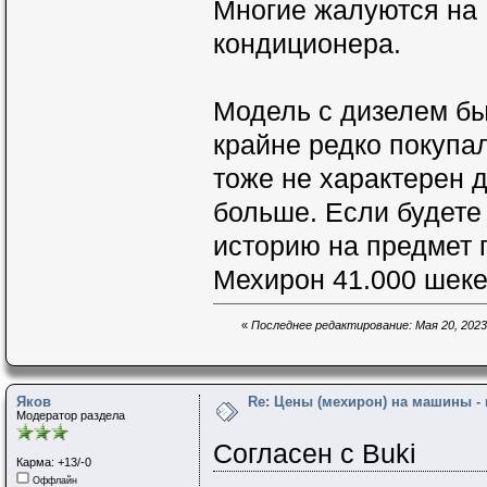
Многие жалуются на
кондиционера.
Модель с дизелем бы
крайне редко покупал
тоже не характерен 
больше. Если будете
историю на предмет 
Мехирон 41.000 шеке
«
Последнее редактирование: Мая 20, 2023,
Яков
Re: Цены (мехирон) на машины -
Модератор раздела
Согласен с Buki
Карма: +13/-0
Оффлайн