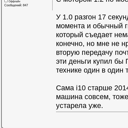
Оффлайн
Сообщений: 847
У 1.0 разгон 17 секу
момента и обычный г
который съедает нем
конечно, но мне не н
вторую передачу почт
эти деньги купил бы 
технике один в один 
Сама i10 старше 201
машина совсем, тоже 
устарела уже.