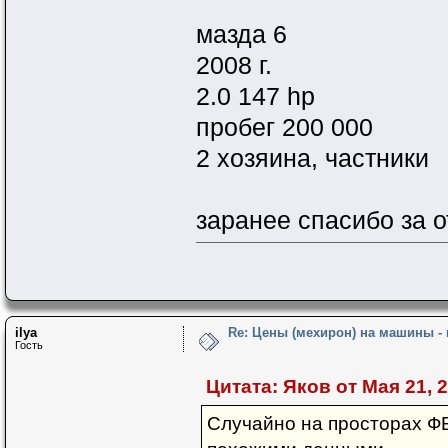
мазда 6
2008 г.
2.0 147 hp
пробег 200 000
2 хозяина, частники
заранее спасибо за 
ilya
Re: Цены (мехирон) на машины -
Гость
Цитата: Яков от Мая 21, 2
Случайно на просторах Ф