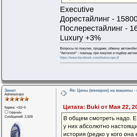
Executive
Дорестайлинг - 1580
Послерестайлинг - 1
Luxury +3%
Вопросы по покупке, продаже, обмену автомобил
"Автоскоп" - помощь при покупке и подбор авто
https://www.facebook.com/Autoscope.il/
Зенит
Re: Цены (мехирон) на машины -
Administrator
Цитата: Buki от Мая 22, 2
Карма: +32/-0
Оффлайн
Сообщений: 2,928
В общем смотреть надо. Е
у них абсолютно настоящий
история (редко у кого она