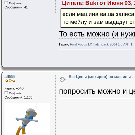
Цитата: Buki от Июня 03, 
Оффлайн
Сообщений: 41
если машина ваша записана на вас, 
по мейлу и вам выдадут э
То есть можно (и нуж
Гараж:
Ford Focus LX Hatchback 2004 1.6 АКПП
alf555
Re: Цены (мехирон) на машины -
Карма: +5/-0
попросить можно и це
Оффлайн
Сообщений: 1,163