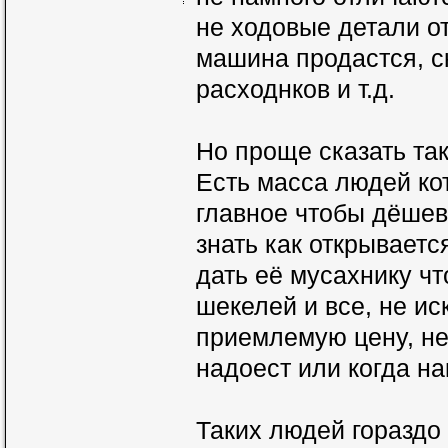
не ходовые детали о
машина продастся, ск
расходнков и т.д.
Но проще сказать так
Есть масса людей ко
главное чтобы дёшев
знать как открывается
дать её мусахнику чт
шекелей и все, не ис
приемлемую цену, не 
надоест или когда н
Таких людей гораздо 