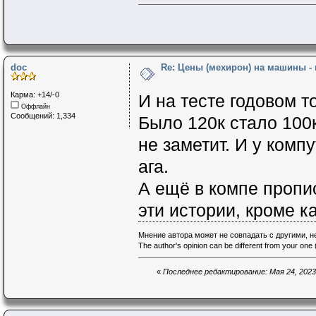
doc
Re: Цены (мехирон) на машины -
Карма: +14/-0
И на тесте годовом т
Оффлайн
Сообщений: 1,334
Было 120к стало 100к 
не заметит. И у комп
ага.
А ещё в компе пропи
эти истории, кроме к
Мнение автора может не совпадать с другими, 
The author's opinion can be different from your one (
«
Последнее редактирование: Мая 24, 2023,