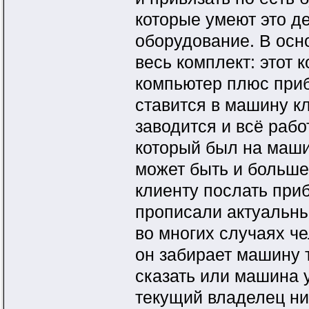
которые умеют это д
оборудование. В осно
весь комплект: этот 
компьютер плюс приб
ставится в машину к
заводится и всё рабо
который был на маши
может быть и больш
клиенту послать при
прописали актуальны
во многих случаях че
он забирает машину т
сказать или машина 
текущий владелец нич