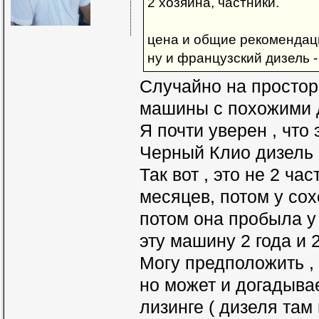
2 хозяина, частники.
цена и общие рекомендаци
ну и французский дизель -
Случайно на простор
машины с похожими 
Я почти уверен , что
Черный Клио дизель , 
Так вот , это не 2 ча
месяцев, потом у сох
потом она пробыла у
эту машину 2 года и 
Могу предположить , 
но может и догадывае
лизинге ( дизеля там