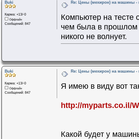
Buki
Re: Цены (мехирон) на машины -
Карма: +13/-0
Компьютер на тесте 
Оффлайн
Сообщений: 847
чем была в прошлом г
никого не волнует.
Buki
Re: Цены (мехирон) на машины -
Карма: +13/-0
Я имею в виду вот та
Оффлайн
Сообщений: 847
http://myparts.co.i
Какой будет у машин