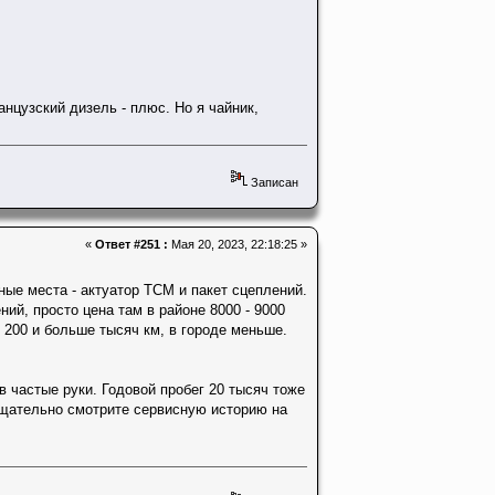
анцузский дизель - плюс. Но я чайник,
Записан
«
Ответ #251 :
Мая 20, 2023, 22:18:25 »
ые места - актуатор ТСМ и пакет сцеплений.
ний, просто цена там в районе 8000 - 9000
 200 и больше тысяч км, в городе меньше.
в частые руки. Годовой пробег 20 тысяч тоже
тщательно смотрите сервисную историю на