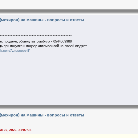
 (мехирон) на машины - вопросы и ответы
i
е, продаже, обмену автомобиля - 0544589988
щь при покупке и подбор автомобилей на любой бюджет.
k.com/Autoscope.il/
 (мехирон) на машины - вопросы и ответы
ая 20, 2023, 21:07:08