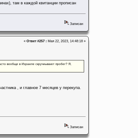
шинах), там в каждой квитанции прописан
Записан
«
Ответ #257 :
Мая 22, 2023, 14:48:18 »
часто вообще в Израиле скручиывают пробег? Я,
астника , и главное 7 месяцев у перекупа.
Записан