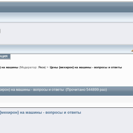
АЦИЯ
) на машины
(Модератор:
Яков
) >
Цены (мехирон) на машины - вопросы и ответы
хирон) на машины - вопросы и ответы (Прочитано 544899 раз)
 (мехирон) на машины - вопросы и ответы