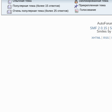
Обычная тема
Заблокированная тема
Прикрепленная тема
Популярная тема (более 15 ответов)
Голосование
Очень популярная тема (более 25 ответов)
AutoForum
SMF 2.0.15
|
S
Smiles by
XHTML
RSS