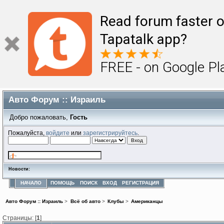
Read forum faster o
Tapatalk app?
FREE - on Google Pl
Авто Форум :: Израиль
Добро пожаловать,
Гость
Пожалуйста,
войдите
или
зарегистрируйтесь
.
Новости:
НАЧАЛО
ПОМОЩЬ
ПОИСК
ВХОД
РЕГИСТРАЦИЯ
Авто Форум :: Израиль
>
Всё об авто
>
Клубы
>
Американцы
Страницы: [
1
]