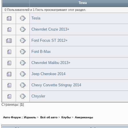
Тема
0 Пользователей и 1 Гость просматривают этот раздел.
Tesla
Chevrolet Cruze 2013+
Ford Focus ST 2012+
Ford B-Max
Chevrolet Malibu 2013+
Jeep Cherokee 2014
Chevy Corvette Stingray 2014
Chrysler
Страницы: [
1
]
Авто Форум :: Израиль
>
Всё об авто
>
Клубы
>
Американцы