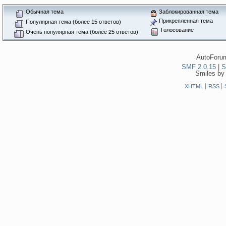
Обычная тема
Заблокированная тема
Прикрепленная тема
Популярная тема (более 15 ответов)
Голосование
Очень популярная тема (более 25 ответов)
AutoForum
SMF 2.0.15
|
S
Smiles by
XHTML
RSS