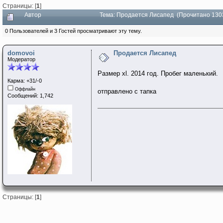
Страницы: [
1
]
Автор
Тема: Продается Лисапед (Прочитано 130
0 Пользователей и 3 Гостей просматривают эту тему.
domovoi
Продается Лисапед
Модератор
Размер xl. 2014 год. Пробег маленький.
Карма: +31/-0
Оффлайн
отправлено с тапка
Сообщений: 1,742
Страницы: [
1
]