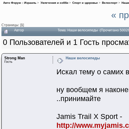
Авто Форум :: Израиль
>
Увлечения и хобби
>
Спорт и здоровье
>
Велоспорт
>
Наши
« п
Страницы: [
1
]
Автор
Тема: Наши велосипеды (Прочитано 50026
0 Пользователей и 1 Гость просма
Strong Man
Наши велосипеды
Гость
Искал тему о самих в
ну вообщем я наконе
..принимайте
Jamis Trail X Sport -
http://www.myjamis.