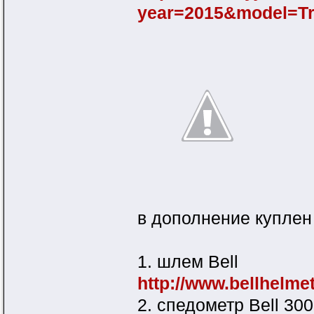
year=2015&model=T
в дополнение куплен 
1. шлем Bell
http://www.bellhelme
2. спедометр Bell 300