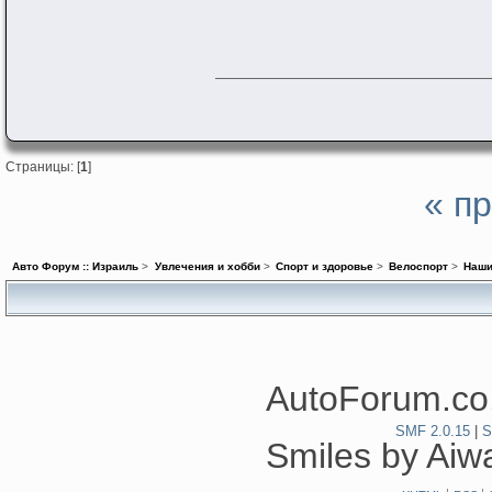
Страницы: [
1
]
« п
Авто Форум :: Израиль
>
Увлечения и хобби
>
Спорт и здоровье
>
Велоспорт
>
Наши
AutoForum.co.
SMF 2.0.15
|
S
Smiles by Ai