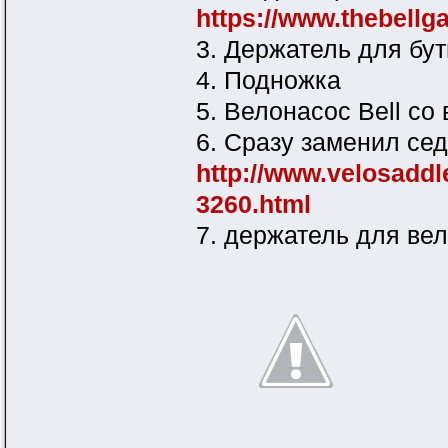
https://www.thebell
3. Держатель для бу
4. Подножка
5. Велонасос Bell с
6. Сразу заменил сед
http://www.velosadd
3260.html
7. держатель для ве