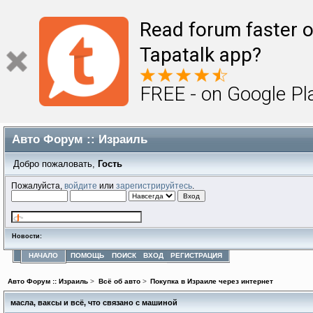
Read forum faster o
Tapatalk app?
FREE - on Google Pl
Авто Форум :: Израиль
Добро пожаловать,
Гость
Пожалуйста,
войдите
или
зарегистрируйтесь
.
Новости:
НАЧАЛО
ПОМОЩЬ
ПОИСК
ВХОД
РЕГИСТРАЦИЯ
Авто Форум :: Израиль
>
Всё об авто
>
Покупка в Израиле через интернет
масла, ваксы и всё, что связано с машиной