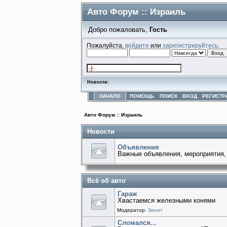
Авто Форум :: Израиль
Добро пожаловать,
Гость
Пожалуйста,
войдите
или
зарегистрируйтесь
.
Новости:
НАЧАЛО
ПОМОЩЬ
ПОИСК
ВХОД
РЕГИСТР
Авто Форум :: Израиль
Новости
Объявления
Важные объявления, мероприятия,
Всё об авто
Гараж
Хвастаемся железными конями
Модератор:
Зенит
Сломался...