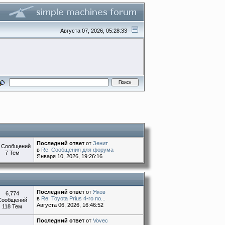
Августа 07, 2026, 05:28:33
Последний ответ
от
Зенит
 Сообщений
в
Re: Сообщения для форума
7 Тем
Января 10, 2026, 19:26:16
Последний ответ
от
Яков
6,774
в
Re: Toyota Prius 4-го по...
Сообщений
Августа 06, 2026, 16:46:52
118 Тем
Последний ответ
от
Vovec