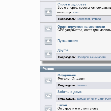
Спорт и здоровье
Все о спорте, советы как сохрани
Модератор:
Зенит
Подразделы
:
Велоспорт
,
Футбол
Ориентируемся на местности
GPS устройства, софт для мобиль
Путешествия
Другое
Подразделы
:
Электронные сигареты
Разное
Флудильня
Флудим. От души
Подразделы
:
Кинозал
Заботы о доме
Подразделы
:
Домашний кинотеатр
,
Рем
Закон
Он суров и его стоит знать