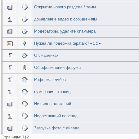
Открытие нового раздела / темы
добавление видео к сообщениям
Модераторы, удалите спаммера
Нужна ли подержка tapatalk?
«
1
2
»
О смайликах
Об оформлении форума
Реформа клубов.
нумерация страниц
Не видно вложений.
Недостающий перевод
Загрузка фото с айпада
Страницы: [
1
]
2