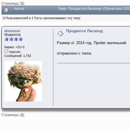
Страницы: [
1
]
Автор
Тема: Продается Лисапед (Прочитано 132
0 Пользователей и 1 Гость просматривают эту тему.
domovoi
Продается Лисапед
Модератор
Размер xl. 2014 год. Пробег маленький.
Карма: +31/-0
Оффлайн
отправлено с тапка
Сообщений: 1,742
Страницы: [
1
]