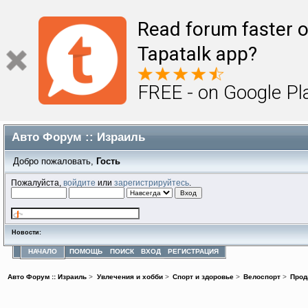
Read forum faster o
Tapatalk app?
FREE - on Google Pl
Авто Форум :: Израиль
Добро пожаловать,
Гость
Пожалуйста,
войдите
или
зарегистрируйтесь
.
Новости:
НАЧАЛО
ПОМОЩЬ
ПОИСК
ВХОД
РЕГИСТРАЦИЯ
Авто Форум :: Израиль
>
Увлечения и хобби
>
Спорт и здоровье
>
Велоспорт
>
Прод