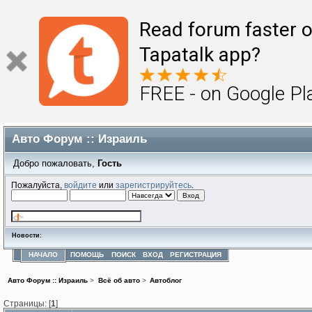
Read forum faster o
Tapatalk app?
FREE - on Google Pl
Авто Форум :: Израиль
Добро пожаловать,
Гость
Пожалуйста,
войдите
или
зарегистрируйтесь
.
Новости:
НАЧАЛО
ПОМОЩЬ
ПОИСК
ВХОД
РЕГИСТРАЦИЯ
Авто Форум :: Израиль
>
Всё об авто
>
Автоблог
Страницы: [
1
]