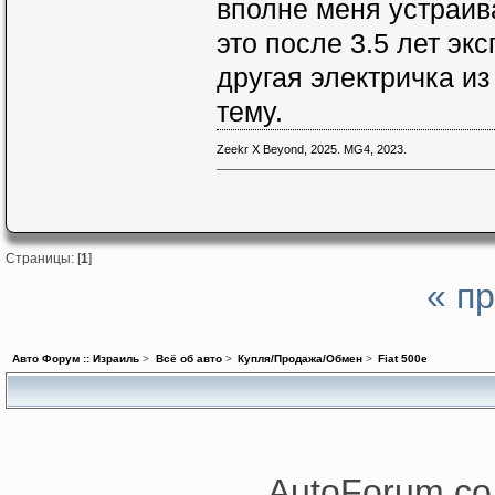
вполне меня устраив
это после 3.5 лет эк
другая электричка из
тему.
Zeekr X Beyond, 2025. MG4, 2023.
Страницы: [
1
]
« п
Авто Форум :: Израиль
>
Всё об авто
>
Купля/Продажа/Обмен
>
Fiat 500e
AutoForum.co.