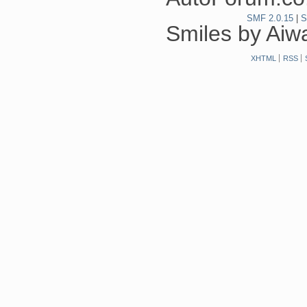
SMF 2.0.15
|
S
Smiles by Ai
XHTML
RSS