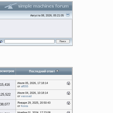
Августа 08, 2026, 05:21:05
осмотров
Последний ответ
Июля 05, 2026, 17:18:14
15,416
от
alf555
Июля 04, 2026, 10:18:14
125,522
от
vasssad
Января 29, 2025, 20:50:43
38,077
от
Kosta
Ноября 01, 2024, 17:23:08