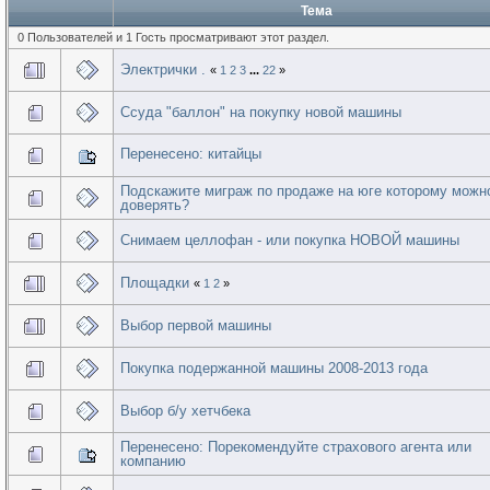
Тема
0 Пользователей и 1 Гость просматривают этот раздел.
Электрички .
«
1
2
3
...
22
»
Ссуда "баллон" на покупку новой машины
Перенесено: китайцы
Подскажите миграж по продаже на юге которому можн
доверять?
Снимаем целлофан - или покупка НОВОЙ машины
Площадки
«
1
2
»
Выбор первой машины
Покупка подержанной машины 2008-2013 года
Выбор б/у хетчбека
Перенесено: Порекомендуйте страхового агента или
компанию