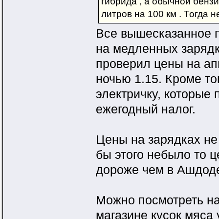
гибрида , а обычной бен
литров на 100 км . Тогда 
Все вышесказанное п
на медленных зарядк
проверил цены на ап
ночью 1.15. Кроме то
электричку, которые
ежегодный налог.
Цены на зарядках не
бы этого небыло то 
дороже чем в Ашдод
Можно посмотреть на 
магазине кусок мяса 