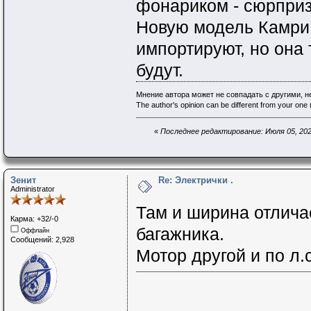
фонариком - сюрприз
Новую модель Камри,
импортируют, но она 
будут.
Мнение автора может не совпадать с другими, 
The author's opinion can be different from your one (
«
Последнее редактирование: Июля 05, 2024
Зенит
Re: Электрички .
Administrator
Там и ширина отличае
Карма: +32/-0
багажника.
Оффлайн
Сообщений: 2,928
Мотор другой и по л.