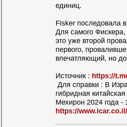
единиц.
Fisker последовала в 
Для самого Фискера, 
это уже второй пров
первого, проваливше
впечатляющий, но до
Источник :
https://t.
Для справки : В Изр
гибридная китайская
Мехирон 2024 года - 
https://www.ica