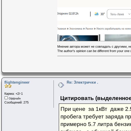
Мнение автора может не совпадать с другими, 
The author's opinion can be different from your one (
flightengineer
Re: Электрички .
Карма: +2/-1
Цитировать (выделенное
Оффлайн
Сообщений: 275
При цене за 1кВт даже 2.
пробега требует заряда п
примерно 5.7 литра бензин