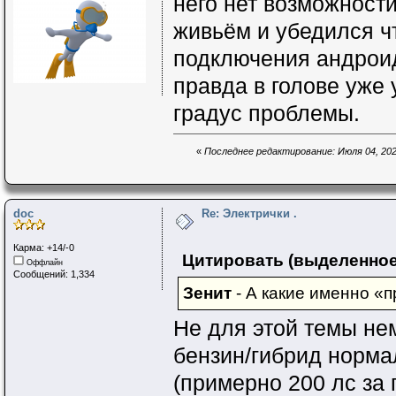
него нет возможности
живьём и убедился ч
подключения андроид 
правда в голове уже 
градус проблемы.
«
Последнее редактирование: Июля 04, 2024
doc
Re: Электрички .
Карма: +14/-0
Цитировать (выделенное
Оффлайн
Сообщений: 1,334
Зенит
- А какие именно «п
Не для этой темы не
бензин/гибрид нормал
(примерно 200 лс за 