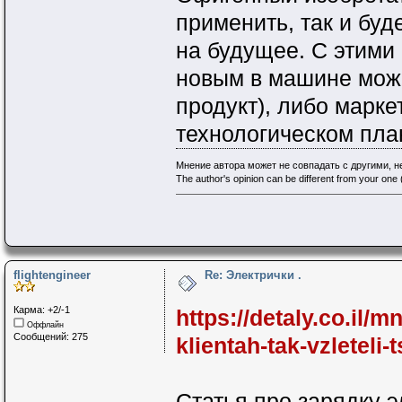
применить, так и буд
на будущее. С этими
новым в машине може
продукт), либо марке
технологическом пла
Мнение автора может не совпадать с другими, 
The author's opinion can be different from your one (
flightengineer
Re: Электрички .
Карма: +2/-1
https://detaly.co.il
Оффлайн
Сообщений: 275
klientah-tak-vzleteli
Статья про зарядку 