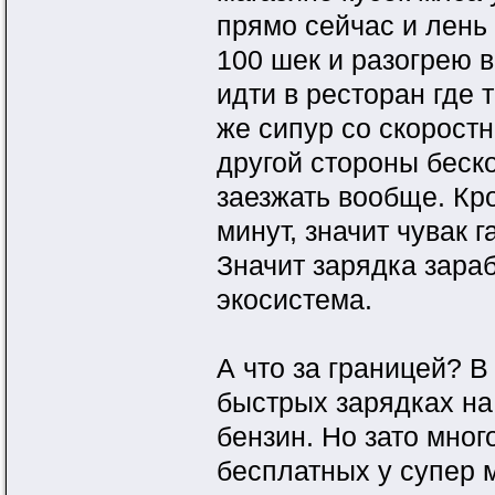
прямо сейчас и лень
100 шек и разогрею в
идти в ресторан где 
же сипур со скорост
другой стороны беско
заезжать вообще. Кро
минут, значит чувак 
Значит зарядка зараб
экосистема.
А что за границей? В
быстрых зарядках на
бензин. Но зато мно
бесплатных у супер 