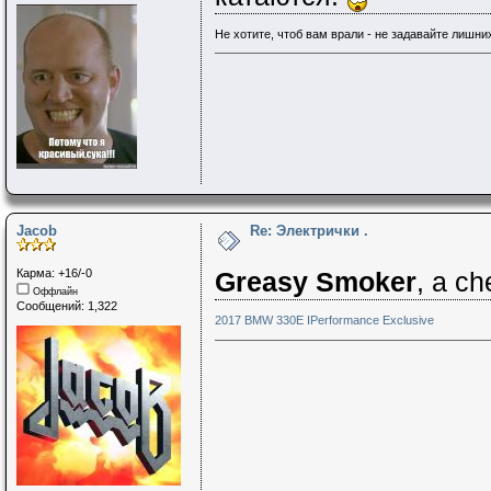
Не хотите, чтоб вам врали - не задавайте лишни
Jacob
Re: Электрички .
Карма: +16/-0
Greasy Smoker
, а c
Оффлайн
Сообщений: 1,322
2017 BMW 330E IPerformance Exclusive