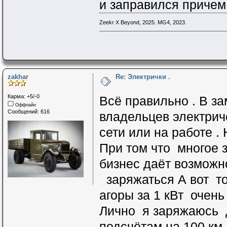
и заправился причем
Zeekr X Beyond, 2025. MG4, 2023.
zakhar
Re: Электрички .
Карма: +5/-0
Всё правильно . В за
Оффлайн
Сообщений: 616
владельцев электрич
сети или на работе 
При том что многое з
бизнес даёт возможн
заряжаться А вот то
агоры за 1 кВт очень
Лично я заряжаюсь 
подсчётам на 100 км