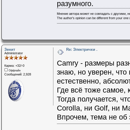
разумного.
Мнение автора может не совпадать с другими, 
The author's opinion can be different from your one (
Зенит
Re: Электрички .
Administrator
Camry - размеры раз
Карма: +32/-0
знаю, но уверен, что
Оффлайн
Сообщений: 2,928
естественно, абсолют
Где всё тоже самое,
Тогда получается, чт
Corolla, ни Golf, ни Ma
Впрочем, тема не об эт