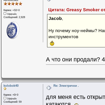
Administrator
Цитата: Greasy Smoker от
Карма: +32/-0
Оффлайн
Сообщений: 2,928
Jacob
,
Ну почему ноу-неймы? Нап
инструментов
А что они продали? 
kolobok40
Re: Электрички .
Карма: +0/-0
для меня есть открыт
Оффлайн
Сообщений: 59
катаются.