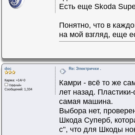
Есть еще Skoda Supe
Понятно, что в кажд
на мой взгляд, еще е
doc
Re: Электрички .
Карма: +14/-0
Камри - всё то же сам
Оффлайн
Сообщений: 1,334
лет назад. Пластики-
самая машина.
Выбора нет, провере
Шкода Суперб, котора
с", что для Шкоды но